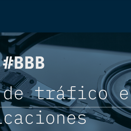
 #BBB
 de tráfico e
icaciones