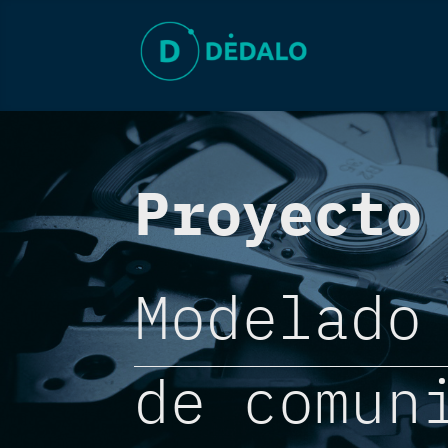
Proyecto
Modelado
de comun