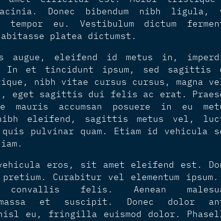
acinia. Donec bibendum nibh ligula, 
s tempor eu. Vestibulum dictum fermen
habitasse platea dictumst.
is augue, eleifend id metus in, imperd
. In et tincidunt ipsum, sed sagittis 
tique, nibh vitae cursus cursus, magna ve
c, eget sagittis dui felis ac erat. Praes
e mauris accumsan posuere in eu met
nibh eleifend, sagittis metus vel, luc
 quis pulvinar quam. Etiam id vehicula s
diam.
vehicula eros, sit amet eleifend est. Do
 pretium. Curabitur vel elementum ipsum.
e convallis felis. Aenean malesu
 massa et suscipit. Donec dolor an
nisl eu, fringilla euismod dolor. Phasel