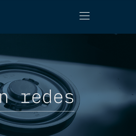
n redes