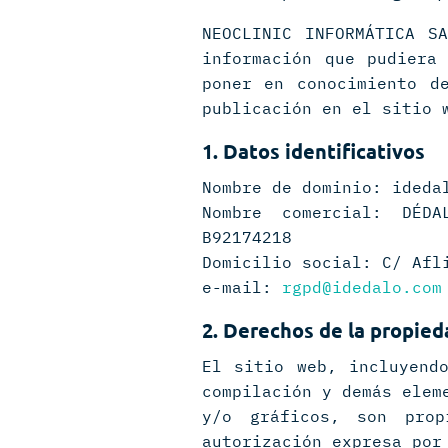
NEOCLINIC INFORMÁTICA S
información que pudiera
poner en conocimiento d
publicación en el sitio 
1.
Datos identificativos
Nombre de dominio: ideda
Nombre comercial: DÉDA
B92174218
Domicilio social: C/ Afl
e-mail:
rgpd@idedalo.com
2. Derechos de la propieda
El sitio web, incluyend
compilación y demás elem
y/o gráficos, son pro
autorización expresa por