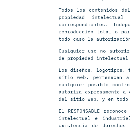
Todos los contenidos de
propiedad intelectua
correspondientes. Inde
reproducción total o par
todo caso la autorizació
Cualquier uso no autoriz
de propiedad intelectual
Los diseños, logotipos, 
sitio web, pertenecen a
cualquier posible contr
autoriza expresamente a 
del sitio web, y en todo
El RESPONSABLE reconoce
intelectual e industri
existencia de derechos 