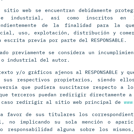
l sitio web se encuentran debidamente proteg
l e industrial, así como inscritos en l
pendientemente de la finalidad para la qu
cial, uso, explotación, distribución y come
n escrita previa por parte del RESPONSABLE.
ado previamente se considera un incumplimie
 o industrial del autor.
texto y/o gráficos ajenos al RESPONSABLE y qu
 sus respectivos propietarios, siendo ello
oversia que pudiera suscitarse respecto a lo
que terceros puedan redirigir directamente a
 caso redirigir al sitio web principal de
www
 a favor de sus titulares los correspondient
al, no implicando su sola mención o apari
o responsabilidad alguna sobre los mismos