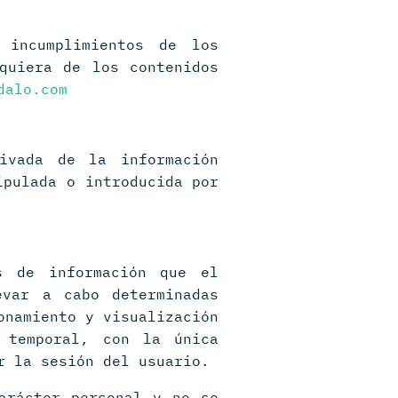
 incumplimientos de los
quiera de los contenidos
dalo.com
ivada de la información
ipulada o introducida por
s de información que el
evar a cabo determinadas
onamiento y visualización
 temporal, con la única
r la sesión del usuario.
arácter personal y no se