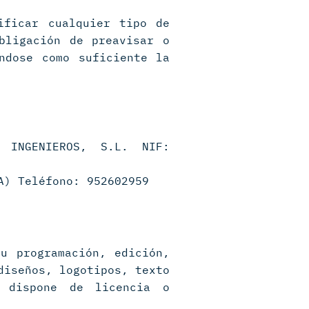
ificar cualquier tipo de
bligación de preavisar o
ndose como suficiente la
O INGENIEROS, S.L. NIF:
A) Teléfono: 952602959
u programación, edición,
diseños, logotipos, texto
 dispone de licencia o