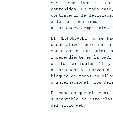
sus respectivos sitios
contenidos. En todo caso
contravenir la legislaci
a la retirada inmediata 
autoridades competentes 
El RESPONSABLE no se ha
enunciativo, pero no li
sociales o cualquier 
independiente en la pági
en los artículos 11 y
autoridades y fuerzas de
bloqueo de todos aquello
o internacional, los der
En caso de que el usuari
susceptible de esta clas
del sitio web.