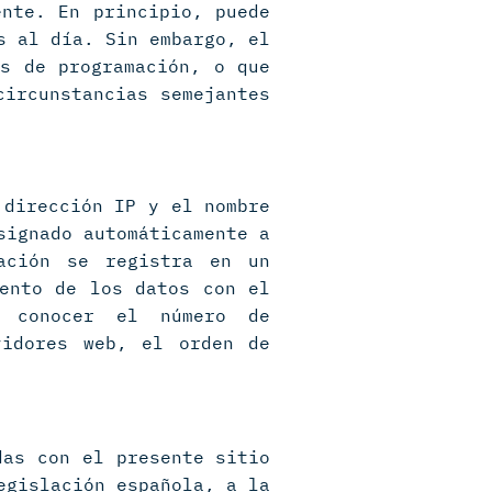
ente. En principio, puede
s al día. Sin embargo, el
es de programación, o que
circunstancias semejantes
 dirección IP y el nombre
signado automáticamente a
ación se registra en un
iento de los datos con el
n conocer el número de
vidores web, el orden de
das con el presente sitio
egislación española, a la