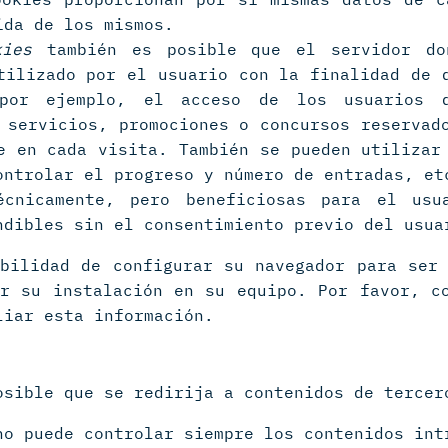
ida de los mismos.
kies
también es posible que el servidor do
tilizado por el usuario con la finalidad de 
 por ejemplo, el acceso de los usuarios 
 servicios, promociones o concursos reservad
e en cada visita. También se pueden utilizar
ontrolar el progreso y número de entradas, et
écnicamente, pero beneficiosas para el us
dibles sin el consentimiento previo del usua
bilidad de configurar su navegador para ser
r su instalación en su equipo. Por favor, co
liar esta información.
osible que se redirija a contenidos de tercer
no puede controlar siempre los contenidos int