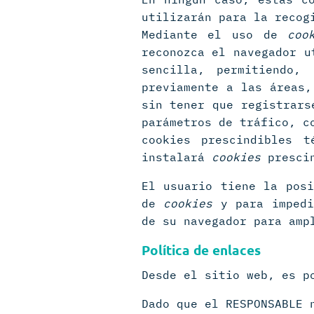
utilizarán para la recog
Mediante el uso de
coo
reconozca el navegador u
sencilla, permitiendo,
previamente a las áreas,
sin tener que registrars
parámetros de tráfico, c
cookies prescindibles t
instalará
cookies
prescin
El usuario tiene la posi
de
cookies
y para impedi
de su navegador para amp
Política de enlaces
Desde el sitio web, es p
Dado que el RESPONSABLE 