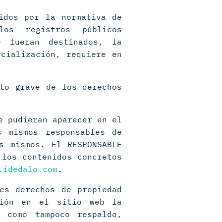
idos por la normativa de
os registros públicos
e fueran destinados, la
rcialización, requiere en
nto grave de los derechos
e pudieran aparecer en el
s mismos responsables de
s mismos. El RESPONSABLE
 los contenidos concretos
.idedalo.com
.
es derechos de propiedad
ción en el sitio web la
, como tampoco respaldo,