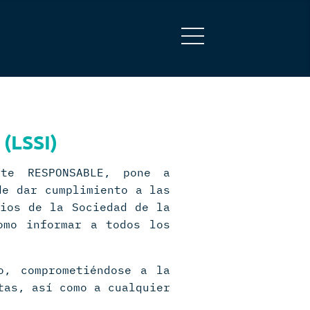
 (LSSI)
te RESPONSABLE, pone a
de dar cumplimiento a las
cios de la Sociedad de la
omo informar a todos los
o, comprometiéndose a la
tas, así como a cualquier