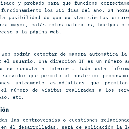
isado y probado para que funcione correctam
 funcionamiento los 365 días del año, 24 hora
la posibilidad de que existan ciertos error
rza mayor, catástrofes naturales, huelgas o 
cceso a la página web.
 web podrán detectar de manera automática la
r el usuario. Una dirección IP es un número a
te se conecta a Internet. Toda esta inform
 servidor que permite el posterior procesam
ones únicamente estadísticas que permita
 el número de visitas realizadas a los ser
eso, etc.
ción
das las controversias o cuestiones relaciona
 en él desarrolladas, será de aplicación la l