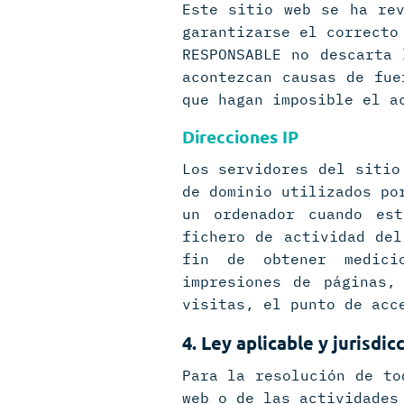
Este sitio web se ha rev
garantizarse el correcto
RESPONSABLE no descarta 
acontezcan causas de fue
que hagan imposible el a
Direcciones IP
Los servidores del sitio
de dominio utilizados po
un ordenador cuando es
fichero de actividad del
fin de obtener medici
impresiones de páginas,
visitas, el punto de acc
4.
Ley aplicable y jurisdic
Para la resolución de to
web o de las actividades