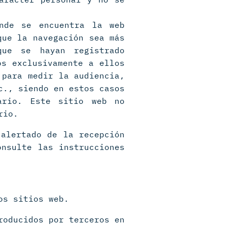
nde se encuentra la web
que la navegación sea más
que se hayan registrado
os exclusivamente a ellos
 para medir la audiencia,
c., siendo en estos casos
uario. Este sitio web no
rio.
 alertado de la recepción
nsulte las instrucciones
os sitios web.
roducidos por terceros en