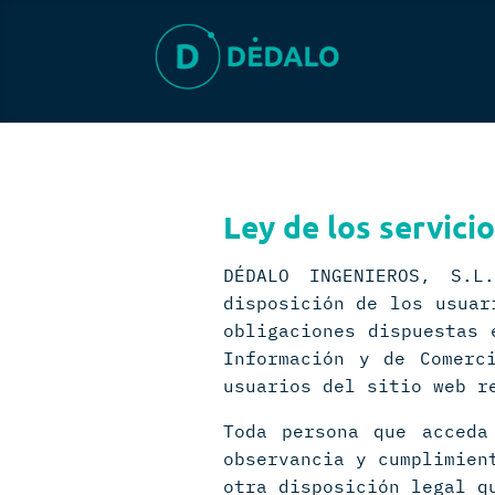
Ley de los servicio
DÉDALO INGENIEROS, S.L
disposición de los usuar
obligaciones dispuestas 
Información y de Comerc
usuarios del sitio web r
Toda persona que acceda
observancia y cumplimien
otra disposición legal q