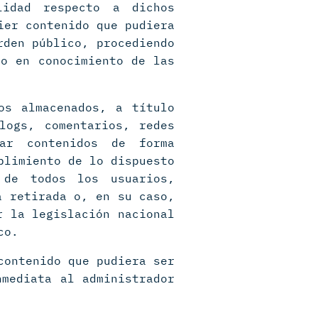
lidad respecto a dichos
ier contenido que pudiera
rden público, procediendo
do en conocimiento de las
os almacenados, a título
logs, comentarios, redes
ar contenidos de forma
plimiento de lo dispuesto
de todos los usuarios,
a retirada o, en su caso,
r la legislación nacional
co.
contenido que pudiera ser
nmediata al administrador