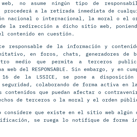
 web, no asume ningún tipo de responsabi
, procederá a la retirada inmediata de cualqu
ón nacional o internacional, la moral o el o
de la redirección a dicho sitio web, ponien
el contenido en cuestión.
ce responsable de la información y contenid
mitativo, en foros, chats, generadores de b
otro medio que permita a terceros public
na web del RESPONSABLE. Sin embargo, y en cum
 16 de la LSSICE, se pone a disposición 
 seguridad, colaborando de forma activa en l
s contenidos que puedan afectar o contraveni
echos de terceros o la moral y el orden públi
o considere que existe en el sitio web algún 
ificación, se ruega lo notifique de forma i