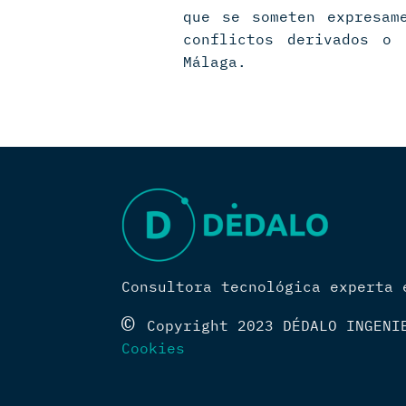
que se someten expresam
conflictos derivados o
Málaga.
Consultora tecnológica experta 
©
Copyright 2023 DÉDALO INGEN
Cookies