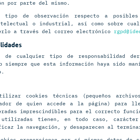
ón por parte del mismo.
r tipo de observación respecto a posibles
ntelectual o industrial, así como sobre cual
erlo a través del correo electrónico
rgpd@ide
ilidades
e de cualquier tipo de responsabilidad der
b siempre que esta información haya sido man
o.
tilizar cookies técnicas (pequeños archivo
ador de quien accede a la página) para ll
eradas imprescindibles para el correcto funci
utilizadas tienen, en todo caso, carácter
ficaz la navegación, y desaparecen al termina
ookies proporcionan por sí mismas datos de c