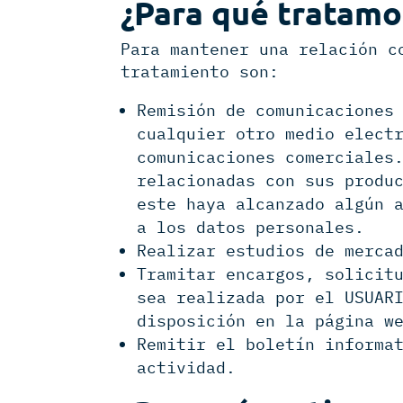
¿Para qué tratamo
Para mantener una relación c
tratamiento son:
Remisión de comunicaciones
cualquier otro medio elect
comunicaciones comerciales
relacionadas con sus produ
este haya alcanzado algún 
a los datos personales.
Realizar estudios de merca
Tramitar encargos, solicit
sea realizada por el USUAR
disposición en la página w
Remitir el boletín informa
actividad.