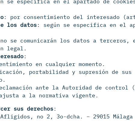
ún se especifica en el apartado de cookie
to
: por consentimiento del interesado (ar
de los datos
: según se especifica en el a
 no se comunicarán los datos a terceros, 
ón legal.
teresado
:
entimiento en cualquier momento.
icación, portabilidad y supresión de sus
o.
eclamación ante la Autoridad de control 
ajusta a la normativa vigente.
rcer sus derechos
:
 Afligidos, no 2, 3o-dcha. – 29015 Málaga