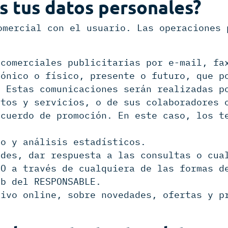
s tus datos personales?
omercial con el usuario. Las operaciones 
 comerciales publicitarias por e-mail, fa
rónico o físico, presente o futuro, que p
. Estas comunicaciones serán realizadas p
ctos y servicios, o de sus colaboradores 
acuerdo de promoción. En este caso, los t
do y análisis estadísticos.
udes, dar respuesta a las consultas o cua
IO a través de cualquiera de las formas d
eb del RESPONSABLE.
tivo online, sobre novedades, ofertas y p