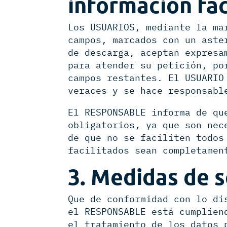
información fac
Los USUARIOS, mediante la ma
campos, marcados con un aste
de descarga, aceptan expresa
para atender su petición, po
campos restantes. El USUARIO
veraces y se hace responsabl
El RESPONSABLE informa de qu
obligatorios, ya que son nec
de que no se faciliten todos
facilitados sean completamen
3. Medidas de 
Que de conformidad con lo di
el RESPONSABLE está cumplien
el tratamiento de los datos 