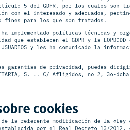
rtículo 5 del GDPR, por los cuales son tr
ión con el interesado y adecuados, pertin
s fines para los que son tratados.
 ha implementado políticas técnicas y org
idad que establecen el GDPR y la LOPDGDD 
 USUARIOS y les ha comunicado la informac
as garantías de privacidad, puedes dirigi
ITARIA, S.L.. C/ Afligidos, no 2, 3o-dcha
sobre cookies
 de la referente modificación de la «Ley 
establecida por el Real Decreto 13/2012, 