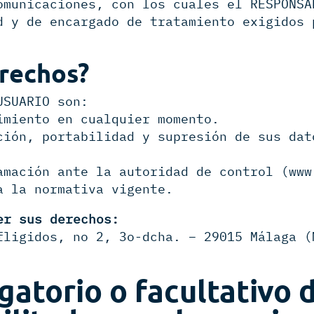
omunicaciones, con los cuales el RESPONSA
d y de encargado de tratamiento exigidos 
erechos?
USUARIO son:
imiento en cualquier momento.
ción, portabilidad y supresión de sus dat
amación ante la autoridad de control (www
a la normativa vigente.
er sus derechos:
fligidos, no 2, 3o-dcha. – 29015 Málaga (
gatorio o facultativo 