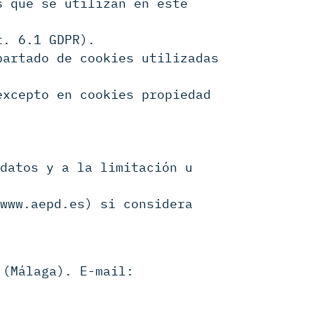
s que se utilizan en este
t. 6.1 GDPR).
partado de cookies utilizadas
excepto en cookies propiedad
 datos y a la limitación u
(www.aepd.es) si considera
 (Málaga). E-mail: