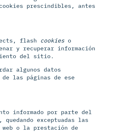
cookies prescindibles, antes
jects, flash
cookies
o
enar y recuperar información
iento del sitio.
rdar algunos datos
 de las páginas de ese
nto informado por parte del
, quedando exceptuadas las
 web o la prestación de