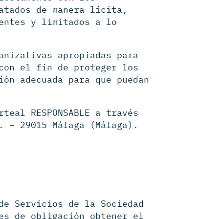
atados de manera lícita,
entes y limitados a lo
anizativas apropiadas para
con el fin de proteger los
ión adecuada para que puedan
rteal RESPONSABLE a través
. – 29015 Málaga (Málaga).
de Servicios de la Sociedad
es de obligación obtener el