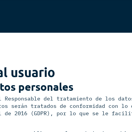
al usuario
tos personales
l Responsable del tratamiento de los dato
tos serán tratados de conformidad con lo 
l de 2016 (GDPR), por lo que se le facili