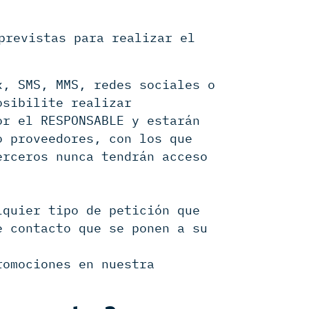
previstas para realizar el
x, SMS, MMS, redes sociales o
osibilite realizar
or el RESPONSABLE y estarán
o proveedores, con los que
erceros nunca tendrán acceso
lquier tipo de petición que
e contacto que se ponen a su
romociones en nuestra