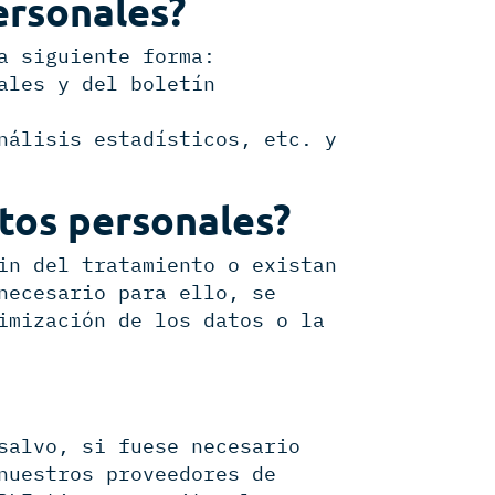
ersonales?
a siguiente forma:
ales y del boletín
nálisis estadísticos, etc. y
tos personales?
in del tratamiento o existan
necesario para ello, se
imización de los datos o la
salvo, si fuese necesario
nuestros proveedores de