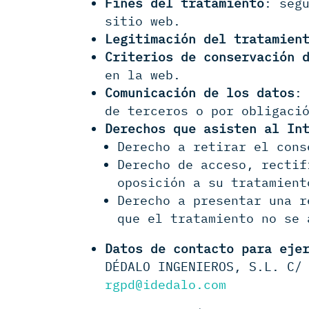
Fines del tratamiento
: seg
sitio web.
Legitimación del tratamien
Criterios de conservación 
en la web.
Comunicación de los datos
:
de terceros o por obligaci
Derechos que asisten al In
Derecho a retirar el cons
Derecho de acceso, rectif
oposición a su tratamient
Derecho a presentar una r
que el tratamiento no se 
Datos de contacto para eje
DÉDALO INGENIEROS, S.L. C/
rgpd@idedalo.com