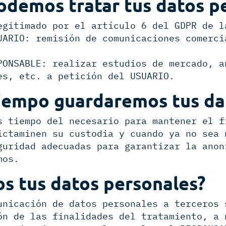
odemos tratar tus datos p
egitimado por el artículo 6 del GDPR de l
UARIO: remisión de comunicaciones comerci
PONSABLE: realizar estudios de mercado, a
es, etc. a petición del USUARIO.
iempo guardaremos tus da
s tiempo del necesario para mantener el f
ictaminen su custodia y cuando ya no sea 
guridad adecuadas para garantizar la anon
mos.
os tus datos personales?
unicación de datos personales a terceros 
ón de las finalidades del tratamiento, a 