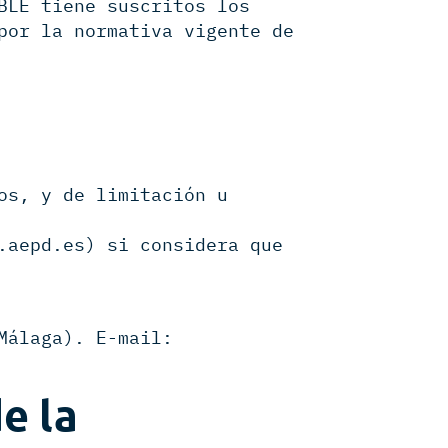
BLE tiene suscritos los
por la normativa vigente de
os, y de limitación u
.aepd.es) si considera que
Málaga). E-mail:
de la