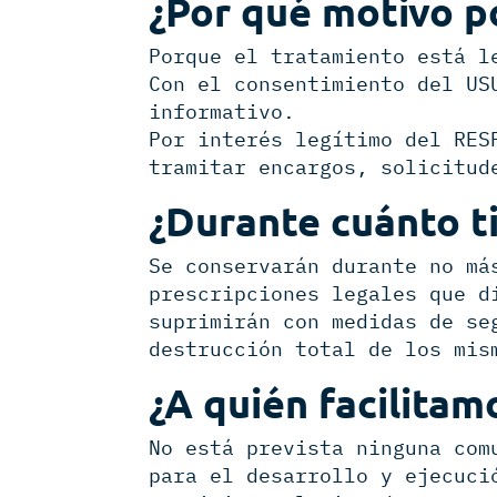
¿Por qué motivo p
Porque el tratamiento está l
Con el consentimiento del US
informativo.
Por interés legítimo del RES
tramitar encargos, solicitud
¿Durante cuánto t
Se conservarán durante no má
prescripciones legales que d
suprimirán con medidas de se
destrucción total de los mis
¿A quién
facilitam
No está prevista ninguna com
para el desarrollo y ejecuci