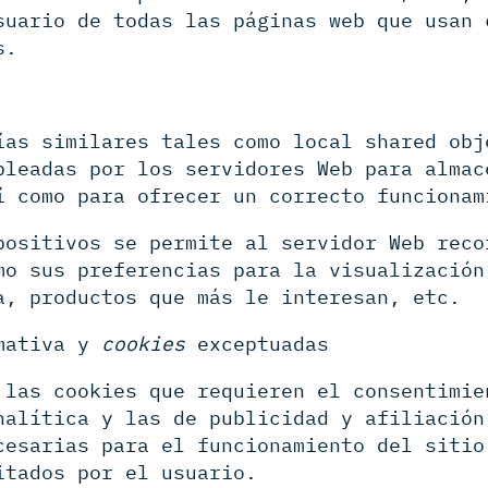
suario de todas las páginas web que usan 
s.
ías similares tales como local shared ob
pleadas por los servidores Web para almac
í como para ofrecer un correcto funcionam
positivos se permite al servidor Web reco
mo sus preferencias para la visualización
a, productos que más le interesan, etc.
mativa y
cookies
exceptuadas
 las cookies que requieren el consentimie
nalítica y las de publicidad y afiliación
cesarias para el funcionamiento del sitio
itados por el usuario.