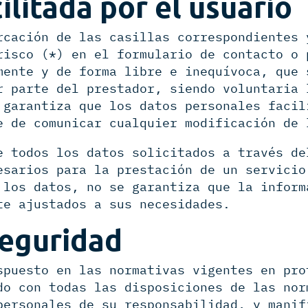
ilitada por el usuario
rcación de las casillas correspondientes 
risco (*) en el formulario de contacto o 
mente y de forma libre e inequívoca, que 
r parte del prestador, siendo voluntaria 
 garantiza que los datos personales facil
e de comunicar cualquier modificación de 
e todos los datos solicitados a través de
esarios para la prestación de un servicio
 los datos, no se garantiza que la inform
te ajustados a sus necesidades.
seguridad
spuesto en las normativas vigentes en pro
do con todas las disposiciones de las nor
personales de su responsabilidad, y manif