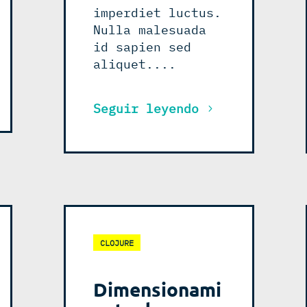
imperdiet luctus.
Nulla malesuada
id sapien sed
aliquet....
Seguir leyendo
CLOJURE
Dimensionami