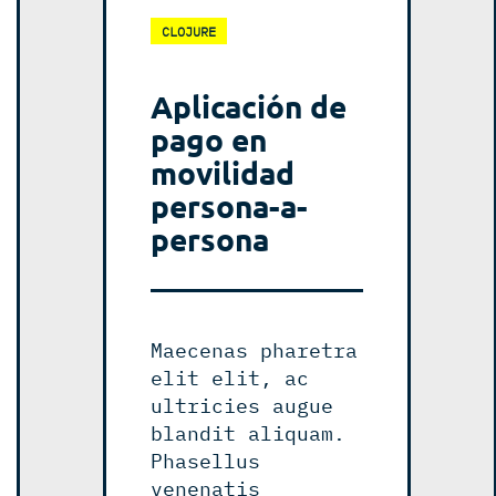
CLOJURE
Aplicación de
pago en
movilidad
persona-a-
persona
Maecenas pharetra
elit elit, ac
ultricies augue
blandit aliquam.
Phasellus
venenatis