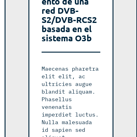
ento de una
red DVB-
S2/DVB-RCS2
basada en el
sistema O3b
Maecenas pharetra
elit elit, ac
ultricies augue
blandit aliquam.
Phasellus
venenatis
imperdiet luctus.
Nulla malesuada
id sapien sed