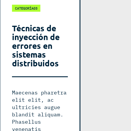
CATEGORÍA03
Técnicas de
inyección de
errores en
sistemas
distribuidos
Maecenas pharetra
elit elit, ac
ultricies augue
blandit aliquam.
Phasellus
venenatis