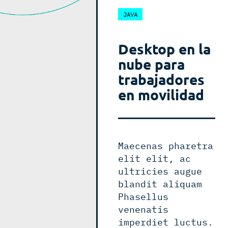
JAVA
Desktop en la
nube para
trabajadores
en movilidad
Maecenas pharetra
elit elit, ac
ultricies augue
blandit aliquam
Phasellus
venenatis
imperdiet luctus.