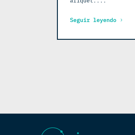
aliquet....
Seguir leyendo