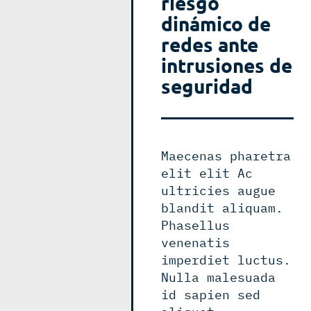
riesgo
dinámico de
redes ante
intrusiones de
seguridad
Maecenas pharetra
elit elit Ac
ultricies augue
blandit aliquam.
Phasellus
venenatis
imperdiet luctus.
Nulla malesuada
id sapien sed