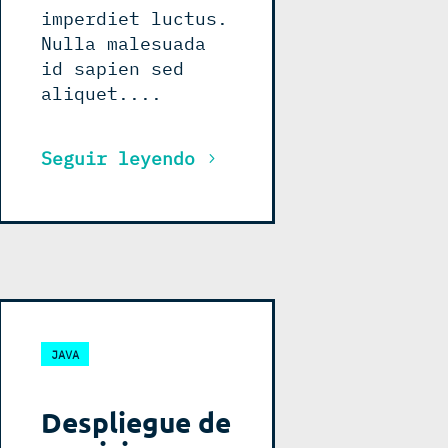
imperdiet luctus.
Nulla malesuada
id sapien sed
aliquet....
Seguir leyendo
JAVA
Despliegue de