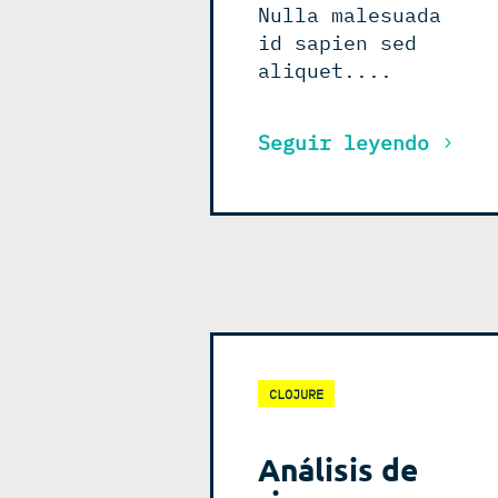
Nulla malesuada
id sapien sed
aliquet....
Seguir leyendo
CLOJURE
Análisis de